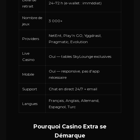
24–72 h (e-wallet : immédiat)
retrait
Nombre de
3 000+
jeux
NetEnt, Play'n GO, Yggdrasil,
Providers
Pragmatic, Evolution
Live
Oui — tables SkyLounge exclusives
Casino
Oui — responsive, pas d'app
Mobile
nécessaire
Support
Chat en direct 24/7 + email
Français, Anglais, Allemand,
Langues
Espagnol, Turc
Pourquoi Casino Extra se
Démarque