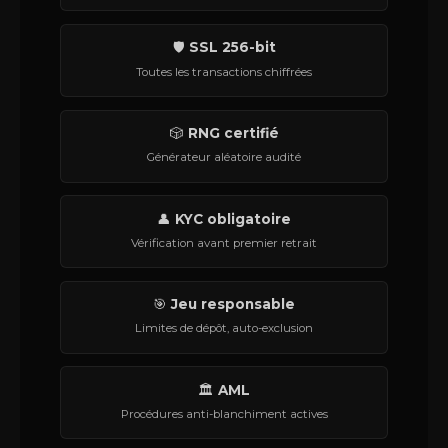
🛡️
SSL 256-bit
Toutes les transactions chiffrées
🎲
RNG certifié
Générateur aléatoire audité
👤
KYC obligatoire
Vérification avant premier retrait
🎯
Jeu responsable
Limites de dépôt, auto-exclusion
🏛️
AML
Procédures anti-blanchiment actives