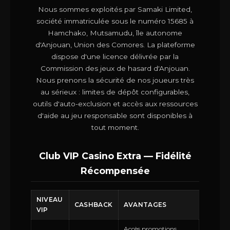
Nous sommes exploités par Samaki Limited,
société immatriculée sous le numéro 15685 à
Hamchako, Mutsamudu, île autonome
d'Anjouan, Union des Comores. La plateforme
dispose d'une licence délivrée par la
Commission des jeux de hasard d'Anjouan.
Nous prenons la sécurité de nos joueurs très
au sérieux : limites de dépôt configurables,
outils d'auto-exclusion et accès aux ressources
d'aide au jeu responsable sont disponibles à
tout moment.
Club VIP Casino Extra — Fidélité
Récompensée
NIVEAU
CASHBACK
AVANTAGES
VIP
Accès promotions