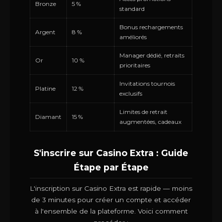
Bronze
5 %
standard
Bonus rechargements
Argent
8 %
améliorés
Manager dédié, retraits
Or
10 %
prioritaires
Invitations tournois
Platine
12 %
exclusifs
Limites de retrait
Diamant
15 %
augmentées, cadeaux
S'inscrire sur Casino Extra : Guide
Étape par Étape
L'inscription sur Casino Extra est rapide — moins
de 3 minutes pour créer un compte et accéder
à l'ensemble de la plateforme. Voici comment