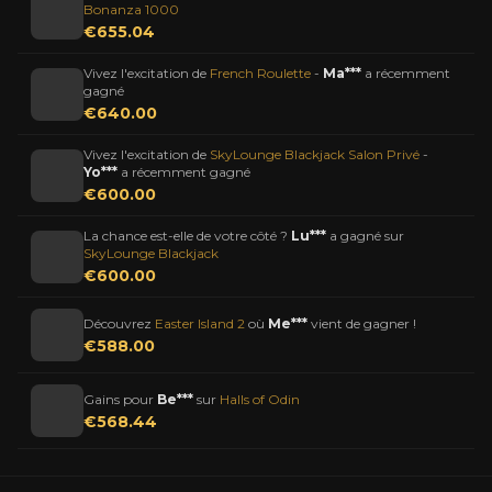
Bonanza 1000
€655.04
Vivez l'excitation de
French Roulette
-
Ma***
a récemment
gagné
€640.00
Vivez l'excitation de
SkyLounge Blackjack Salon Privé
-
Yo***
a récemment gagné
€600.00
La chance est-elle de votre côté ?
Lu***
a gagné sur
SkyLounge Blackjack
€600.00
Découvrez
Easter Island 2
où
Me***
vient de gagner !
€588.00
Gains pour
Be***
sur
Halls of Odin
€568.44