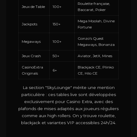
Roulette française,
Jeux de Table
100+
Baccarat, Poker
Mega Moolah, Divine
Jackpots
150+
Fortune
Gonzo's Quest
Megaways
100+
Megaways, Bonanza
Jeux Crash
50+
Aviator, JetX, Mines
CasinoExtra
Blackjack CE, Plinko
6+
Originals
CE, Hilo CE
La section "SkyLounge" mérite une mention
particulière : ces tables live sont développées
exclusivement pour Casino Extra, avec des
plafonds de mises adaptés aux joueurs réguliers
comme aux high rollers. On y trouve roulette,
blackjack et variantes VIP accessibles 24h/24.