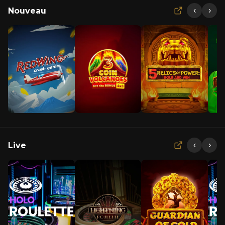
Nouveau
‹
›
Live
‹
›