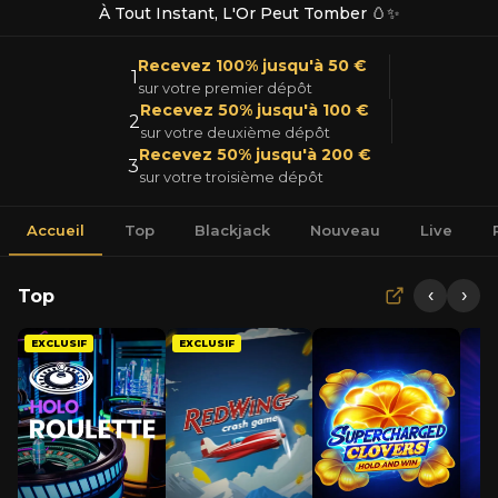
À Tout Instant, L'Or Peut Tomber 🥚✨
Recevez 100% jusqu'à 50 €
1
sur votre premier dépôt
Recevez 50% jusqu'à 100 €
2
sur votre deuxième dépôt
Recevez 50% jusqu'à 200 €
3
sur votre troisième dépôt
Accueil
Top
Blackjack
Nouveau
Live
Top
‹
›
EXCLUSIF
EXCLUSIF