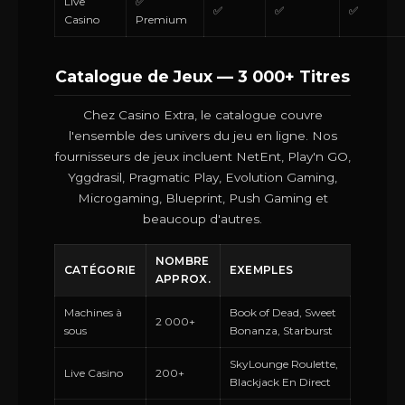
Live
✅
✅
✅
✅
Casino
Premium
Catalogue de Jeux — 3 000+ Titres
Chez Casino Extra, le catalogue couvre
l'ensemble des univers du jeu en ligne. Nos
fournisseurs de jeux incluent NetEnt, Play'n GO,
Yggdrasil, Pragmatic Play, Evolution Gaming,
Microgaming, Blueprint, Push Gaming et
beaucoup d'autres.
NOMBRE
CATÉGORIE
EXEMPLES
APPROX.
Machines à
Book of Dead, Sweet
2 000+
sous
Bonanza, Starburst
SkyLounge Roulette,
Live Casino
200+
Blackjack En Direct