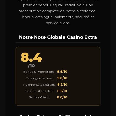
premier dépôt jusqu'au retrait. Voici une
présentation complète de notre plateforme :
bonus, catalogue, paiements, sécurité et
service client.
Notre Note Globale Casino Extra
8.4
/10
Bonus & Promotions
8.8/10
Catalogue de Jeux
9.0/10
Paiements & Retraits
8.2/10
Sécurité & Fiabilité
8.5/10
Service Client
8.0/10